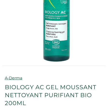
Marque
A-Derma
BIOLOGY AC GEL MOUSSANT
NETTOYANT PURIFIANT BIO
200ML