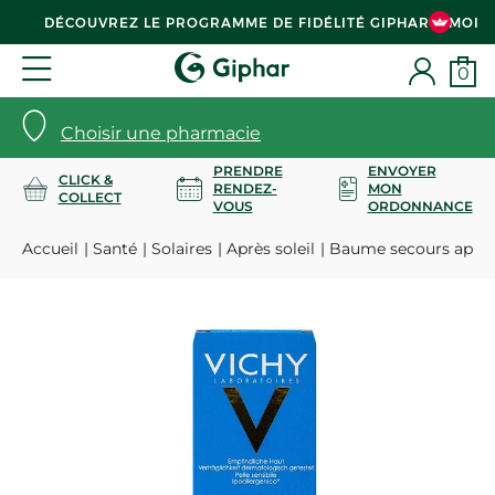
DÉCOUVREZ LE PROGRAMME DE FIDÉLITÉ GIPHAR & MOI
0
Choisir une pharmacie
PRENDRE
ENVOYER
CLICK &
RENDEZ-
MON
COLLECT
VOUS
ORDONNANCE
Accueil
Santé
Solaires
Après soleil
Baume secours après s