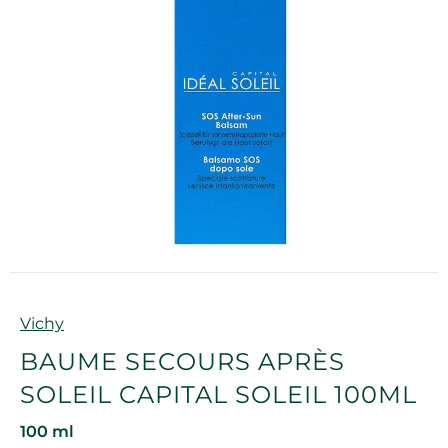
Marque
Vichy
BAUME SECOURS APRÈS
SOLEIL CAPITAL SOLEIL 100ML
100 ml