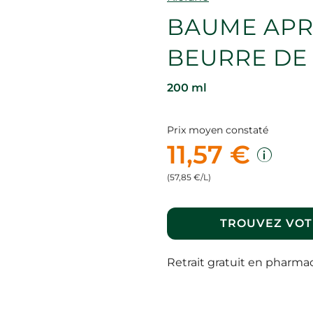
BAUME APR
BEURRE DE
200 ml
Prix moyen constaté
11,57 €
(57,85 €/L)
TROUVEZ VOT
Retrait gratuit en pharma