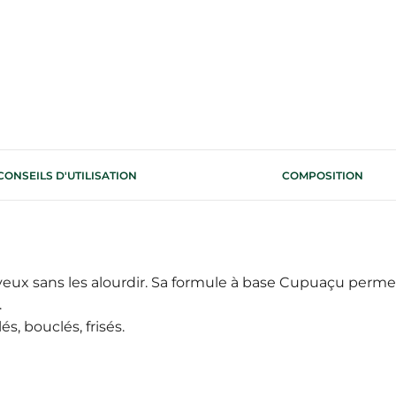
CONSEILS D'UTILISATION
COMPOSITION
ux sans les alourdir. Sa formule à base Cupuaçu permet 
.
s, bouclés, frisés.