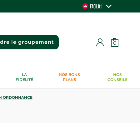
ndre le groupement
0
LA
NOS BONS
NOS
FIDÉLITÉ
PLANS
CONSEILS
N ORDONNANCE