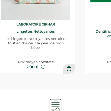
LABORATOIRE GIPHAR
Lingettes Nettoyantes
Dentifri
ch
Les Lingettes Nettoyantes nettoient
tout en douceur la peau de mon
bébé.
Prix moyen constaté
Pr
2,90 €