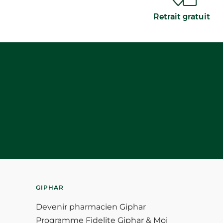
Retrait gratuit
GIPHAR
Devenir pharmacien Giphar
Programme Fidelite Giphar & Moi