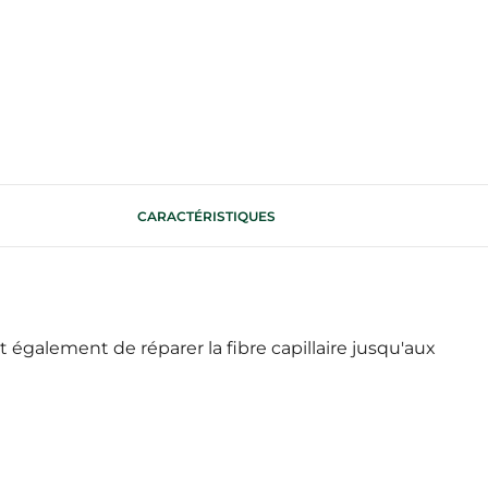
CARACTÉRISTIQUES
également de réparer la fibre capillaire jusqu'aux