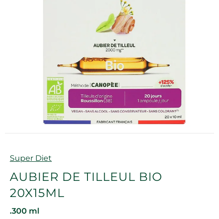
Marque
Super Diet
AUBIER DE TILLEUL BIO
20X15ML
.300 ml