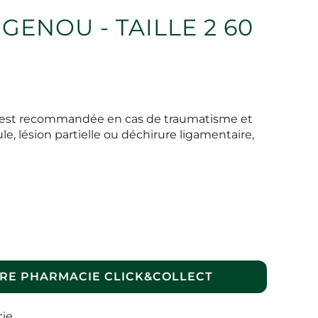
GENOU - TAILLE 2 60
z est recommandée en cas de traumatisme et
ule, lésion partielle ou déchirure ligamentaire,
RE PHARMACIE CLICK&COLLECT
cie