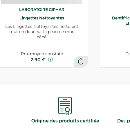
LABORATOIRE GIPHAR
Lingettes Nettoyantes
Dentifri
ch
Les Lingettes Nettoyantes nettoient
tout en douceur la peau de mon
bébé.
Prix moyen constaté
Pr
2,90 €
Origine des produits certifiée
Des p