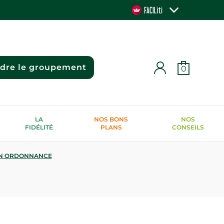
ndre le groupement
0
LA
NOS BONS
NOS
FIDÉLITÉ
PLANS
CONSEILS
N ORDONNANCE