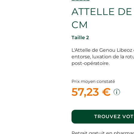
ATTELLE DE 
CM
Taille 2
L'Attelle de Genou Libeo
entorse, luxation de la rot
post-opératoire.
Prix moyen constaté
57,23 €
TROUVEZ VOT
Retrait gratuit en pharma