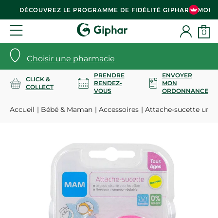
DÉCOUVREZ LE PROGRAMME DE FIDÉLITÉ GIPHAR & MOI
0
Choisir une pharmacie
PRENDRE
ENVOYER
CLICK &
RENDEZ-
MON
COLLECT
VOUS
ORDONNANCE
Accueil
Bébé & Maman
Accessoires
Attache-sucette univer