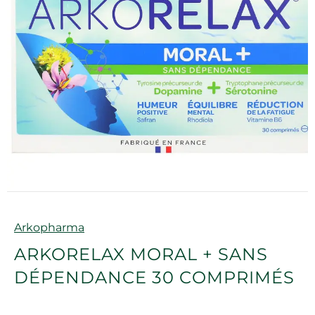
Marque
Arkopharma
ARKORELAX MORAL + SANS
DÉPENDANCE 30 COMPRIMÉS