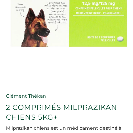
Marque
Clément Thékan
2 COMPRIMÉS MILPRAZIKAN
CHIENS 5KG+
Milprazikan chiens est un médicament destiné à