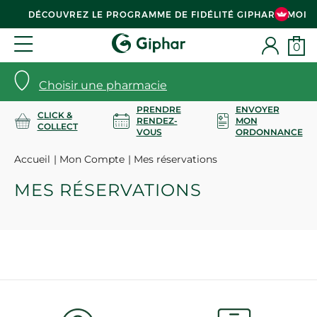
DÉCOUVREZ LE PROGRAMME DE FIDÉLITÉ GIPHAR & MOI
0
Choisir une pharmacie
PRENDRE
ENVOYER
CLICK &
RENDEZ-
MON
COLLECT
VOUS
ORDONNANCE
Accueil
Mon Compte
Mes réservations
MES RÉSERVATIONS