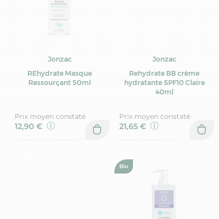
Jonzac
Jonzac
REhydrate Masque
Rehydrate BB crème
Ressourçant 50ml
hydratante SPF10 Claire
40ml
Prix moyen constaté
Prix moyen constaté
12,90 €
21,65 €
Bio