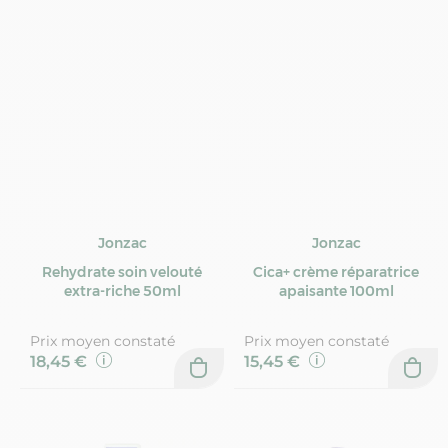
Jonzac
Jonzac
Rehydrate soin velouté
Cica+ crème réparatrice
extra-riche 50ml
apaisante 100ml
Prix moyen constaté
Prix moyen constaté
18,45 €
15,45 €