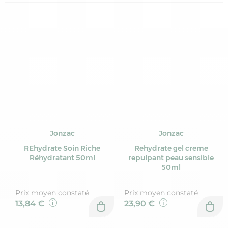
Jonzac
Jonzac
REhydrate Soin Riche
Rehydrate gel creme
Réhydratant 50ml
repulpant peau sensible
50ml
Prix moyen constaté
Prix moyen constaté
13,84 €
23,90 €