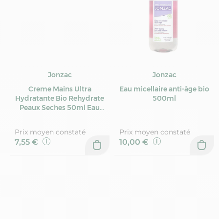
Jonzac
Jonzac
Creme Mains Ultra
Eau micellaire anti-âge bio
Hydratante Bio Rehydrate
500ml
Peaux Seches 50ml Eau
thermale Jonzac
Prix moyen constaté
Prix moyen constaté
7,55 €
10,00 €