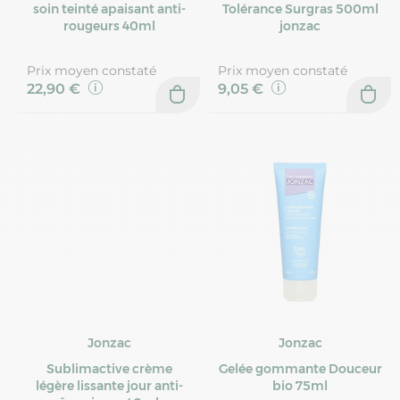
soin teinté apaisant anti-
Tolérance Surgras 500ml
rougeurs 40ml
jonzac
Prix moyen constaté
Prix moyen constaté
22,90 €
9,05 €
Jonzac
Jonzac
Sublimactive crème
Gelée gommante Douceur
légère lissante jour anti-
bio 75ml