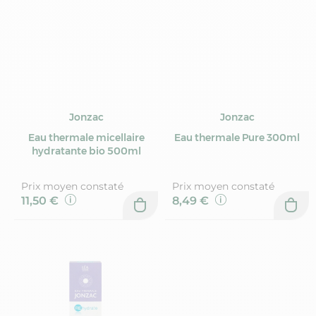
Jonzac
Jonzac
Eau thermale micellaire
Eau thermale Pure 300ml
hydratante bio 500ml
Prix moyen constaté
Prix moyen constaté
11,50 €
8,49 €