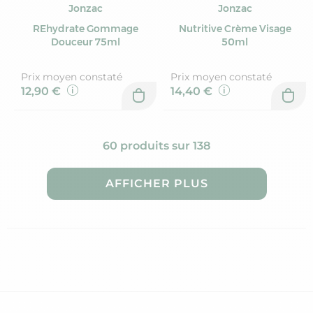
Jonzac
Jonzac
REhydrate Gommage
Nutritive Crème Visage
Douceur 75ml
50ml
Prix moyen constaté
Prix moyen constaté
12,90 €
14,40 €
60 produits sur 138
AFFICHER PLUS