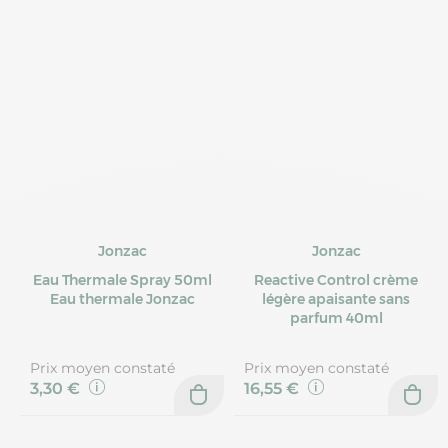
Jonzac
Jonzac
Eau Thermale Spray 50ml
Reactive Control crème
Eau thermale Jonzac
légère apaisante sans
parfum 40ml
Prix moyen constaté
Prix moyen constaté
3,30 €
16,55 €