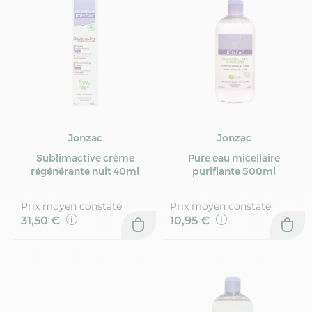
Jonzac
Jonzac
Sublimactive crème
Pure eau micellaire
régénérante nuit 40ml
purifiante 500ml
Prix moyen constaté
Prix moyen constaté
31,50 €
10,95 €