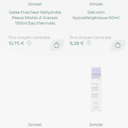
Jonzac
Jonzac
Gelee Fraicheur Rehydrate
Déo soin
Peaux Mixtes A Grasses
hypoallergénique 50ml
150ml Eau thermale
Jonzac
Prix moyen constaté
Prix moyen constaté
15,75 €
8,38 €
Jonzac
Jonzac