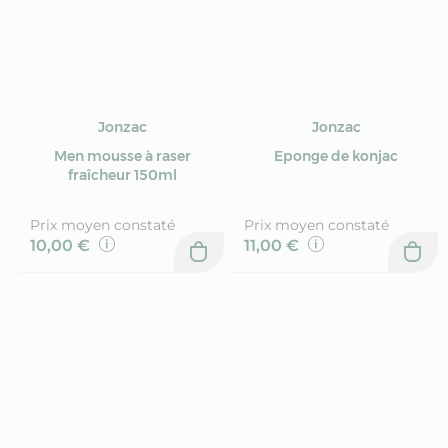
Jonzac
Jonzac
Men mousse à raser
Eponge de konjac
fraîcheur 150ml
Prix moyen constaté
Prix moyen constaté
10,00 €
11,00 €