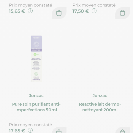
Prix moyen constaté
Prix moyen constaté
15,65 €
17,50 €
Jonzac
Jonzac
Pure soin purifiant anti-
Reactive lait dermo-
imperfections 50ml
nettoyant 200ml
Prix moyen constaté
17,65 €