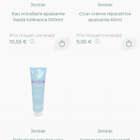
Jonzac
Jonzac
Eau micellaire apaisante
Cica+ crème réparatrice
haute tolérance 500ml
apaisante 40ml
Prix moyen constaté
Prix moyen constaté
10,55 €
9,95 €
Jonzac
Jonzac
Rehydrate gel aloé vera
Gommage ressourçant