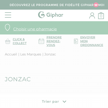
DÉCOUVREZ LE PROGRAMME DE FIDÉLITÉ GIPHAR & MOI
0
Choisir une pharmacie
PRENDRE
ENVOYER
CLICK &
RENDEZ-
MON
COLLECT
VOUS
ORDONNANCE
Accueil
Les Marques
Jonzac
JONZAC
Trier par