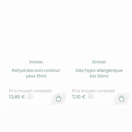
Jonzac
Jonzac
Rehydrate soin contour
Déo hypo-allergénique
yeux 15ml
bio 50ml
Prix moyen constaté
Prix moyen constaté
13,85 €
7,10 €