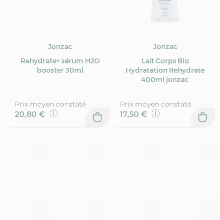
Jonzac
Jonzac
Rehydrate+ sérum H2O
Lait Corps Bio
booster 30ml
Hydratation Rehydrate
400ml jonzac
Prix moyen constaté
Prix moyen constaté
20,80 €
17,50 €