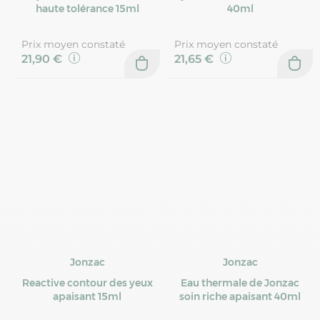
haute tolérance 15ml
40ml
Prix moyen constaté
Prix moyen constaté
21,90 €
21,65 €
Jonzac
Jonzac
Reactive contour des yeux
Eau thermale de Jonzac
apaisant 15ml
soin riche apaisant 40ml