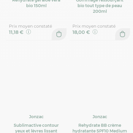
bio 150ml
bio tout type de peau
200ml
Prix moyen constaté
Prix moyen constaté
11,18 €
18,00 €
Jonzac
Jonzac
Sublimactive contour
Rehydrate BB crème
yeux et lèvres lissant
hydratante SPF10 Medium