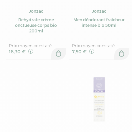
Jonzac
Jonzac
Rehydrate crème
Men déodorant fraîcheur
onctueuse corps bio
intense bio 50ml
200ml
Prix moyen constaté
Prix moyen constaté
16,30 €
7,50 €