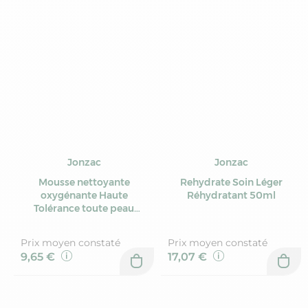
Jonzac
Jonzac
Mousse nettoyante
Rehydrate Soin Léger
oxygénante Haute
Réhydratant 50ml
Tolérance toute peau
150ml
Prix moyen constaté
Prix moyen constaté
9,65 €
17,07 €