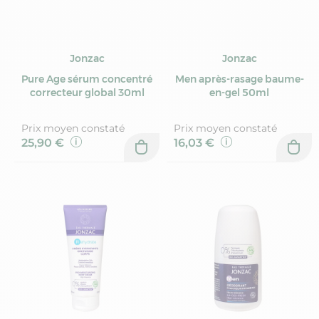
Jonzac
Jonzac
Pure Age sérum concentré
Men après-rasage baume-
correcteur global 30ml
en-gel 50ml
Prix moyen constaté
Prix moyen constaté
25,90 €
16,03 €