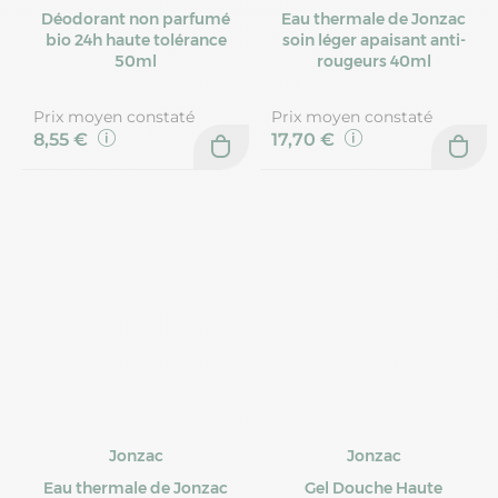
Déodorant non parfumé
Eau thermale de Jonzac
bio 24h haute tolérance
soin léger apaisant anti-
50ml
rougeurs 40ml
Prix moyen constaté
Prix moyen constaté
8,55 €
17,70 €
Jonzac
Jonzac
Eau thermale de Jonzac
Gel Douche Haute