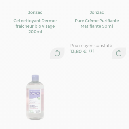
Jonzac
Jonzac
Gel nettoyant Dermo-
Pure Crème Purifiante
fraîcheur bio visage
Matifiante 50ml
200ml
Prix moyen constaté
13,80 €