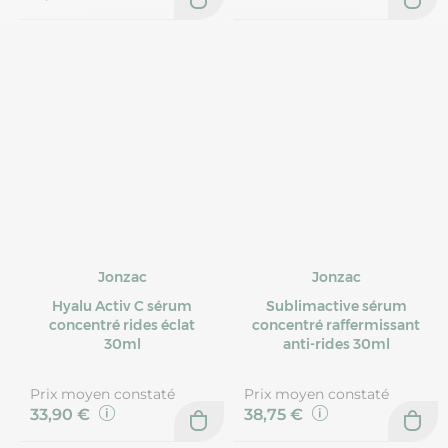
Jonzac
Jonzac
Hyalu Activ C sérum
Sublimactive sérum
concentré rides éclat
concentré raffermissant
30ml
anti-rides 30ml
Prix moyen constaté
Prix moyen constaté
33,90 €
38,75 €