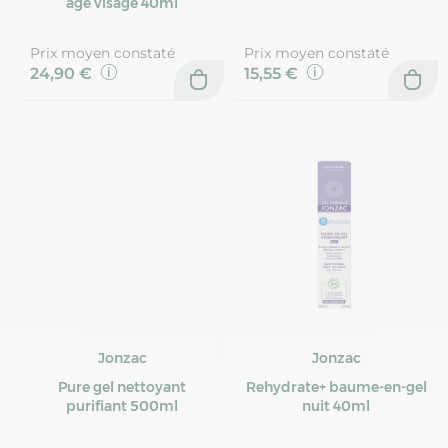
âge visage 40ml
Prix moyen constaté
Prix moyen constaté
24,90 €
15,55 €
Jonzac
Jonzac
Pure gel nettoyant
Rehydrate+ baume-en-gel
purifiant 500ml
nuit 40ml