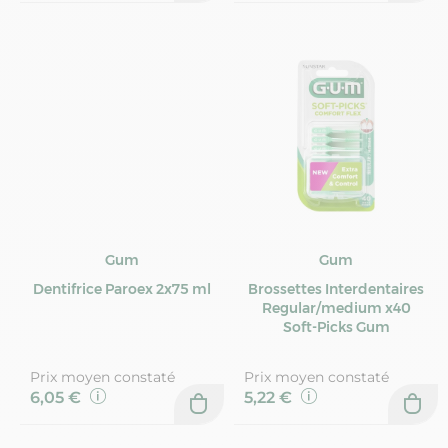
Gum
Gum
Dentifrice Paroex 2x75 ml
Brossettes Interdentaires
Regular/medium x40
Soft-Picks Gum
Prix moyen constaté
Prix moyen constaté
6,05 €
5,22 €