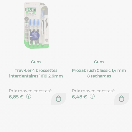
Gum
Gum
Trav-Ler 4 brossettes
Proxabrush Classic 1,4 mm
interdentaires 1619 2,6mm
8 recharges
Prix moyen constaté
Prix moyen constaté
6,85 €
6,48 €