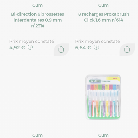
Gum
Gum
Bi-direction 6 brossettes
8 recharges Proxabrush
interdentaires 0.9 mm
Click 1.6 mm n°614
n°2314
Prix moyen constaté
Prix moyen constaté
4,92 €
6,64 €
Gum
Gum