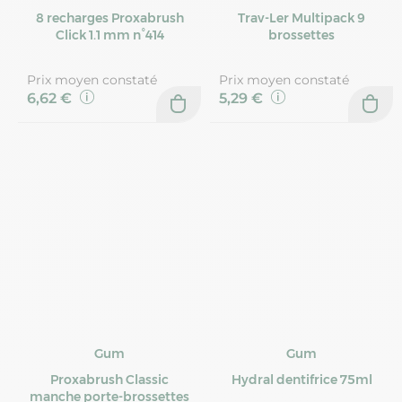
8 recharges Proxabrush
Trav-Ler Multipack 9
Click 1.1 mm n°414
brossettes
Prix moyen constaté
Prix moyen constaté
6,62 €
5,29 €
Gum
Gum
Proxabrush Classic
Hydral dentifrice 75ml
manche porte-brossettes