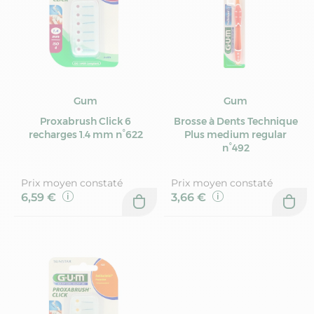
Gum
Gum
Proxabrush Click 6
Brosse à Dents Technique
recharges 1.4 mm n°622
Plus medium regular
n°492
Prix moyen constaté
Prix moyen constaté
6,59 €
3,66 €