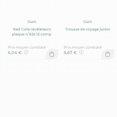
Gum
Gum
Red Cote révélateurs
Trousse de voyage junior
plaque n°824 12 comp.
Prix moyen constaté
Prix moyen constaté
6,04 €
5,67 €