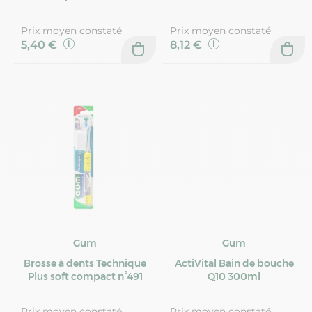
Prix moyen constaté
Prix moyen constaté
5,40 €
8,12 €
Gum
Gum
Brosse à dents Technique
ActiVital Bain de bouche
Plus soft compact n°491
Q10 300ml
Prix moyen constaté
Prix moyen constaté