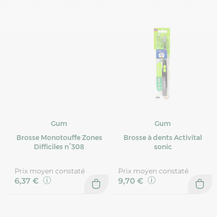
Gum
Gum
Brosse Monotouffe Zones
Brosse à dents Activital
Difficiles n°308
sonic
Prix moyen constaté
Prix moyen constaté
6,37 €
9,70 €