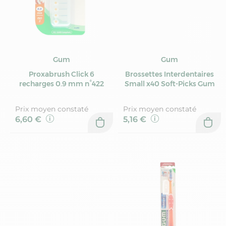
Gum
Gum
Proxabrush Click 6
Brossettes Interdentaires
recharges 0.9 mm n°422
Small x40 Soft-Picks Gum
Prix moyen constaté
Prix moyen constaté
6,60 €
5,16 €