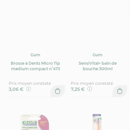
Gum
Gum
Brosse à Dents Micro Tip
SensiVital+ bain de
medium compact n°473
bouche 300ml
Prix moyen constaté
Prix moyen constaté
3,06 €
7,25 €