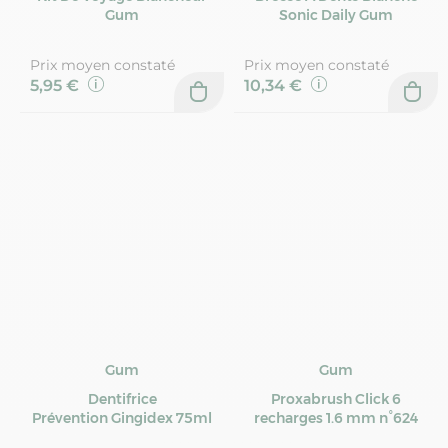
Gum
Sonic Daily Gum
Prix moyen constaté
Prix moyen constaté
5,95 €
10,34 €
Gum
Gum
Dentifrice
Proxabrush Click 6
Prévention Gingidex 75ml
recharges 1.6 mm n°624