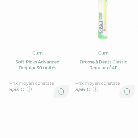
Gum
Gum
Soft-Picks Advanced
Brosse à Dents Classic
Regular 30 unités
Regular n° 411
Prix moyen constaté
Prix moyen constaté
5,33 €
3,56 €