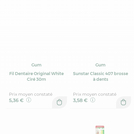
Gum
Gum
Fil Dentaire Original White
Sunstar Classic 407 brosse
Ciré 30m
à dents
Prix moyen constaté
Prix moyen constaté
5,36 €
3,58 €