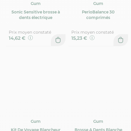
Gum
Gum
Sonic Sensitive brosse à
PerioBalance 30
dents électrique
comprimés
Prix moyen constaté
Prix moyen constaté
14,62 €
15,23 €
Gum
Gum
Kit De Voyage Blancheur
Brosse A Dents Blanche