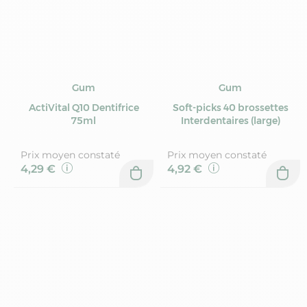
Gum
Gum
ActiVital Q10 Dentifrice
Soft-picks 40 brossettes
75ml
Interdentaires (large)
Prix moyen constaté
Prix moyen constaté
4,29 €
4,92 €