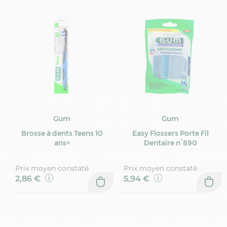
Gum
Gum
Brosse à dents Teens 10
Easy Flossers Porte Fil
ans+
Dentaire n°890
Prix moyen constaté
Prix moyen constaté
2,86 €
5,94 €