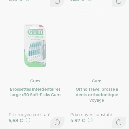
Gum
Gum
Brossettes Interdentaires
Ortho Travel brosse à
Large x30 Soft-Picks Gum
dents orthodontique
voyage
Prix moyen constaté
Prix moyen constaté
5,68 €
4,97 €