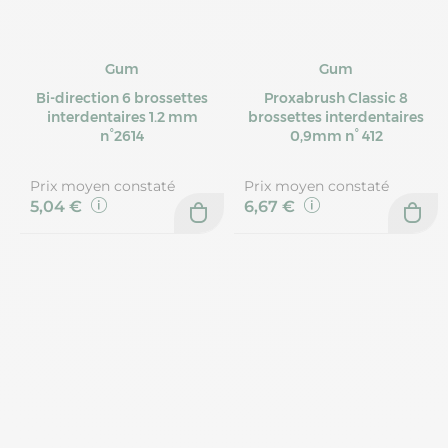
Gum
Gum
Bi-direction 6 brossettes
Proxabrush Classic 8
interdentaires 1.2 mm
brossettes interdentaires
n°2614
0,9mm n° 412
Prix moyen constaté
Prix moyen constaté
5,04 €
6,67 €