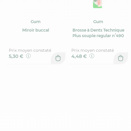
Gum
Gum
Miroir buccal
Brosse à Dents Technique
Plus souple regular n°490
Prix moyen constaté
Prix moyen constaté
5,30 €
4,48 €