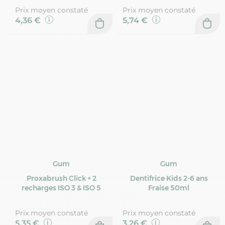
Prix moyen constaté
Prix moyen constaté
4,36 €
5,74 €
Gum
Gum
Proxabrush Click + 2
Dentifrice Kids 2-6 ans
recharges ISO 3 & ISO 5
Fraise 50ml
Prix moyen constaté
Prix moyen constaté
5,35 €
3,26 €