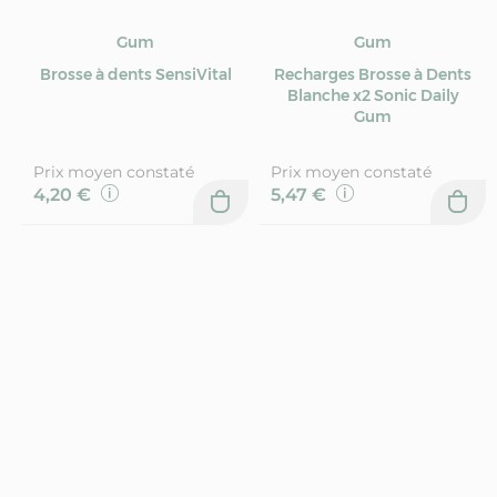
Gum
Gum
Brosse à dents SensiVital
Recharges Brosse à Dents
Blanche x2 Sonic Daily
Gum
Prix moyen constaté
Prix moyen constaté
4,20 €
5,47 €