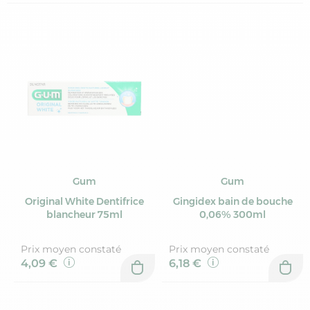
Gum
Gum
Original White Dentifrice
Gingidex bain de bouche
blancheur 75ml
0,06% 300ml
Prix moyen constaté
Prix moyen constaté
4,09 €
6,18 €