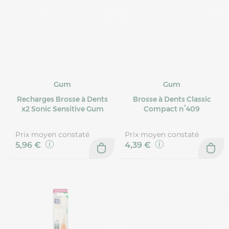
Gum
Gum
Recharges Brosse à Dents
Brosse à Dents Classic
x2 Sonic Sensitive Gum
Compact n°409
Prix moyen constaté
Prix moyen constaté
5,96 €
4,39 €