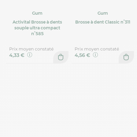
Gum
Gum
Activital Brosse à dents
Brosse à dent Classic n°311
souple ultra compact
n°585
Prix moyen constaté
Prix moyen constaté
4,33 €
4,56 €