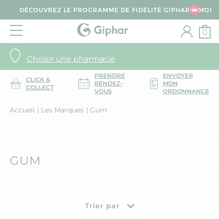
DÉCOUVREZ LE PROGRAMME DE FIDÉLITÉ GIPHAR & MOI
0
Choisir une pharmacie
PRENDRE
ENVOYER
CLICK &
RENDEZ-
MON
COLLECT
VOUS
ORDONNANCE
Accueil
Les Marques
Gum
GUM
Trier par