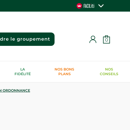
ndre le groupement
0
LA
NOS BONS
NOS
FIDÉLITÉ
PLANS
CONSEILS
N ORDONNANCE