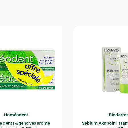
Homéodent
Bioderm
ce dents & gencives arôme
Sébium Akn soin lissant p