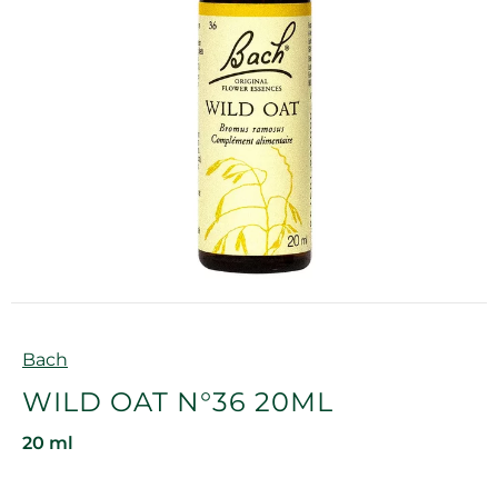
Marque
Bach
WILD OAT N°36 20ML
20 ml