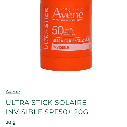
Marque
Avene
ULTRA STICK SOLAIRE
INVISIBLE SPF50+ 20G
20 g