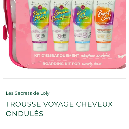
Marque
Les Secrets de Loly
TROUSSE VOYAGE CHEVEUX
ONDULÉS