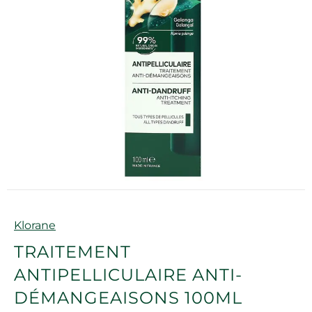
Marque
Klorane
TRAITEMENT
ANTIPELLICULAIRE ANTI-
DÉMANGEAISONS 100ML