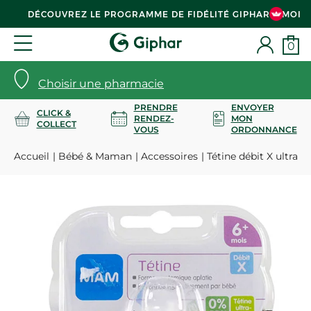
DÉCOUVREZ LE PROGRAMME DE FIDÉLITÉ GIPHAR & MOI
0
Choisir une pharmacie
PRENDRE
ENVOYER
CLICK &
RENDEZ-
MON
COLLECT
VOUS
ORDONNANCE
Accueil
Bébé & Maman
Accessoires
Tétine débit X ultra-r