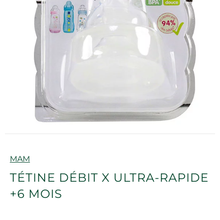
Marque
MAM
TÉTINE DÉBIT X ULTRA-RAPIDE
+6 MOIS