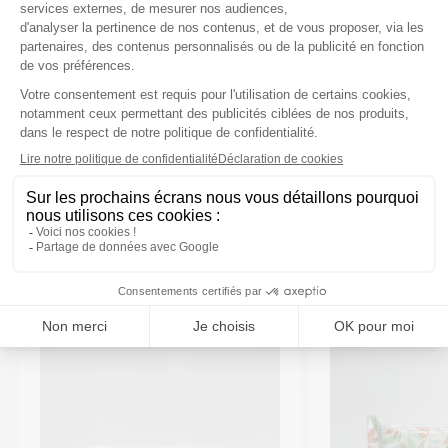
Composition
Caractéristiques
VOUS AIMEREZ AUSSI