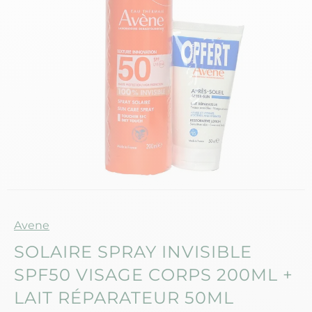
Marque
Avene
SOLAIRE SPRAY INVISIBLE
SPF50 VISAGE CORPS 200ML +
LAIT RÉPARATEUR 50ML