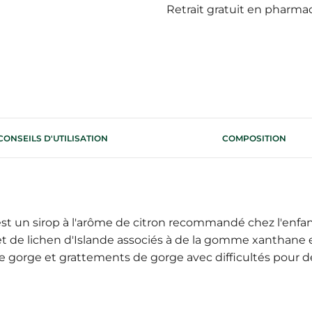
Retrait gratuit en pharma
CONSEILS D'UTILISATION
COMPOSITION
t un sirop à l'arôme de citron recommandé chez l'enfant
 et de lichen d'Islande associés à de la gomme xanthane e
e gorge et grattements de gorge avec difficultés pour d