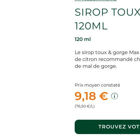
SIROP TOUX
120ML
120 ml
Le sirop toux & gorge Max
de citron recommandé chez
de mal de gorge.
Prix moyen constaté
9,18 €
(76,50 €/L)
TROUVEZ VOT