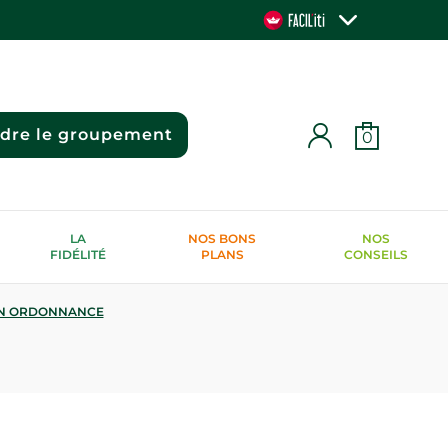
ndre le groupement
0
LA
NOS BONS
NOS
FIDÉLITÉ
PLANS
CONSEILS
N ORDONNANCE