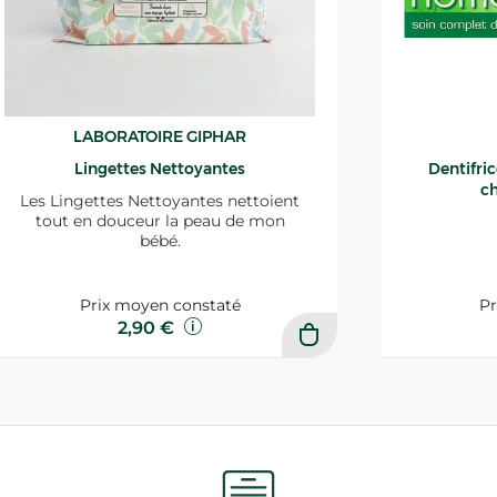
LABORATOIRE GIPHAR
Lingettes Nettoyantes
Dentifri
ch
Les Lingettes Nettoyantes nettoient
tout en douceur la peau de mon
bébé.
Prix moyen constaté
Pr
2,90 €