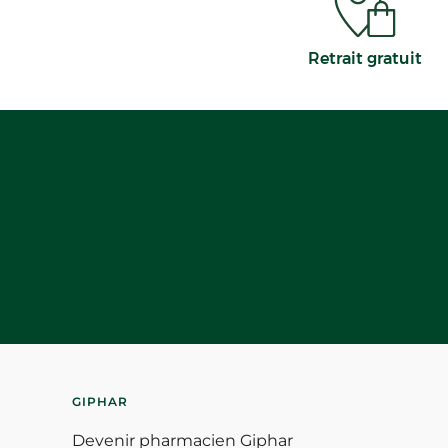
Retrait gratuit
GIPHAR
Devenir pharmacien Giphar