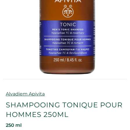
Marque
Alvadiem Apivita
SHAMPOOING TONIQUE POUR
HOMMES 250ML
250 ml