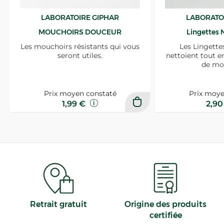
LABORATOIRE GIPHAR
LABORATO
MOUCHOIRS DOUCEUR
Lingettes 
Les mouchoirs résistants qui vous
Les Lingette
seront utiles.
nettoient tout e
de mo
Prix moyen constaté
Prix moye
1,99 €
2,9
Retrait gratuit
Origine des produits
certifiée