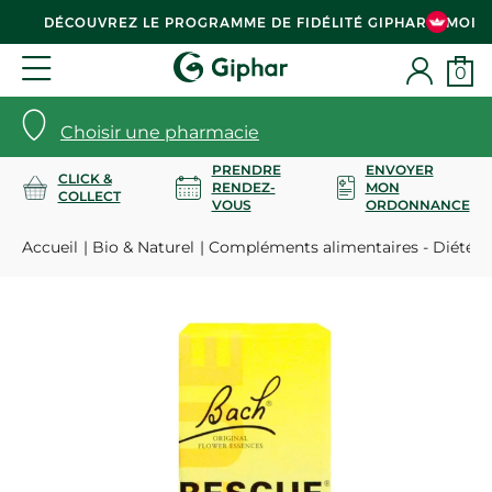
DÉCOUVREZ LE PROGRAMME DE FIDÉLITÉ GIPHAR & MOI
0
Choisir une pharmacie
PRENDRE
ENVOYER
CLICK &
RENDEZ-
MON
COLLECT
VOUS
ORDONNANCE
Accueil
Bio & Naturel
Compléments alimentaires - Diététi