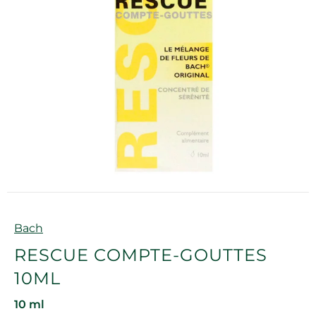
Marque
Bach
RESCUE COMPTE-GOUTTES
10ML
10 ml