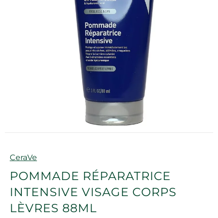
Marque
CeraVe
POMMADE RÉPARATRICE
INTENSIVE VISAGE CORPS
LÈVRES 88ML