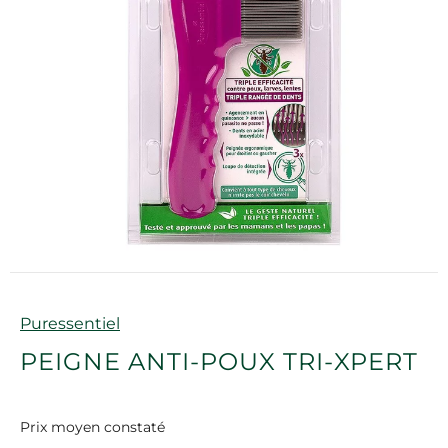
Marque
Puressentiel
PEIGNE ANTI-POUX TRI-XPERT
Prix moyen constaté