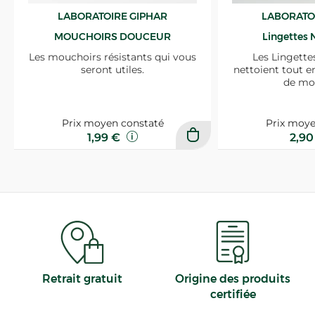
LABORATOIRE GIPHAR
LABORATO
MOUCHOIRS DOUCEUR
Lingettes 
Les mouchoirs résistants qui vous
Les Lingette
seront utiles.
nettoient tout e
de mo
Prix moyen constaté
Prix moye
1,99 €
2,9
Retrait gratuit
Origine des produits
certifiée