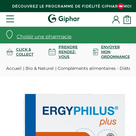
DÉCOUVREZ LE PROGRAMME DE FIDÉLITÉ GIPHAR & MOI
0
Choisir une pharmacie
PRENDRE
ENVOYER
CLICK &
RENDEZ-
MON
COLLECT
VOUS
ORDONNANCE
Accueil
Bio & Naturel
Compléments alimentaires - Diététi