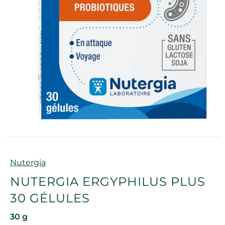
Marque
Nutergia
NUTERGIA ERGYPHILUS PLUS
30 GÉLULES
30 g