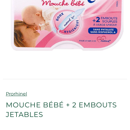
Marque
Prorhinel
MOUCHE BÉBÉ + 2 EMBOUTS
JETABLES