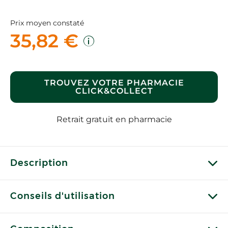
Prix moyen constaté
35,82 €
TROUVEZ VOTRE PHARMACIE
CLICK&COLLECT
Retrait gratuit en pharmacie
Description
Conseils d'utilisation