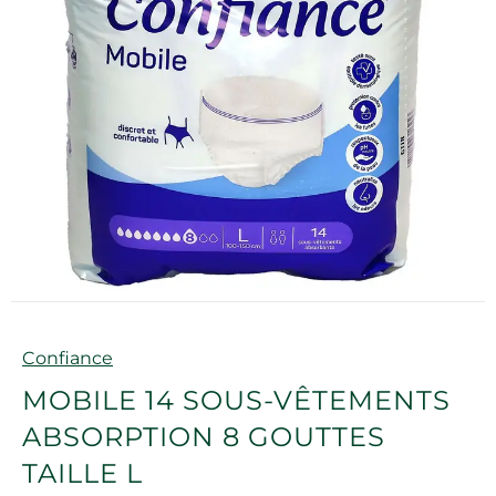
Marque
Confiance
MOBILE 14 SOUS-VÊTEMENTS
ABSORPTION 8 GOUTTES
TAILLE L