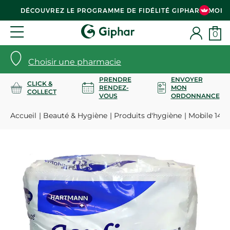
DÉCOUVREZ LE PROGRAMME DE FIDÉLITÉ GIPHAR & MOI
0
Choisir une pharmacie
PRENDRE
ENVOYER
CLICK &
RENDEZ-
MON
COLLECT
VOUS
ORDONNANCE
Accueil
Beauté & Hygiène
Produits d'hygiène
Mobile 14 s