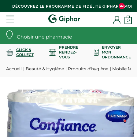
DÉCOUVREZ LE PROGRAMME DE FIDÉLITÉ GIPHAR & MOI
0
Choisir une pharmacie
PRENDRE
ENVOYER
CLICK &
RENDEZ-
MON
COLLECT
VOUS
ORDONNANCE
Accueil
Beauté & Hygiène
Produits d'hygiène
Mobile 14 s