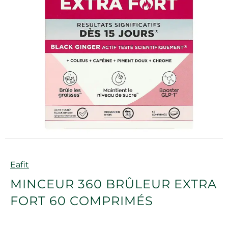
Marque
Eafit
MINCEUR 360 BRÛLEUR EXTRA
FORT 60 COMPRIMÉS