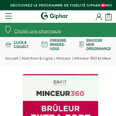
DÉCOUVREZ LE PROGRAMME DE FIDÉLITÉ GIPHAR & MOI
0
Choisir une pharmacie
PRENDRE
ENVOYER
CLICK &
RENDEZ-
MON
COLLECT
VOUS
ORDONNANCE
Accueil
Nutrition & Ligne
Minceur
Minceur 360 brûleur E