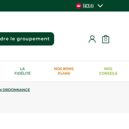
ndre le groupement
0
LA
NOS BONS
NOS
FIDÉLITÉ
PLANS
CONSEILS
N ORDONNANCE