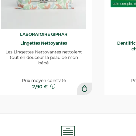
LABORATOIRE GIPHAR
Lingettes Nettoyantes
Dentifri
ch
Les Lingettes Nettoyantes nettoient
tout en douceur la peau de mon
bébé.
Prix moyen constaté
Pr
2,90 €