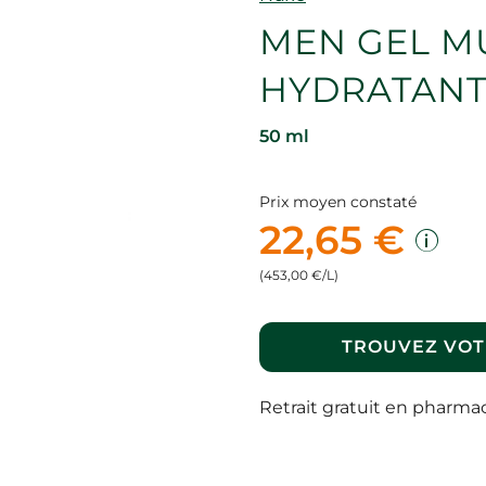
MEN GEL M
HYDRATANT
50 ml
Prix moyen constaté
22,65 €
(453,00 €/L)
TROUVEZ VOT
Retrait gratuit en pharma