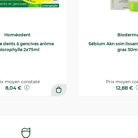
Homéodent
Bioderm
ce dents & gencives arôme
Sébium Akn soin lissant p
lorophylle 2x75ml
gras 30m
ix moyen constaté
Prix moyen co
8,04 €
12,88 €