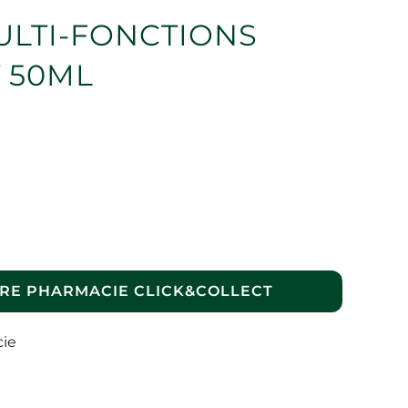
ULTI-FONCTIONS
 50ML
RE PHARMACIE CLICK&COLLECT
cie