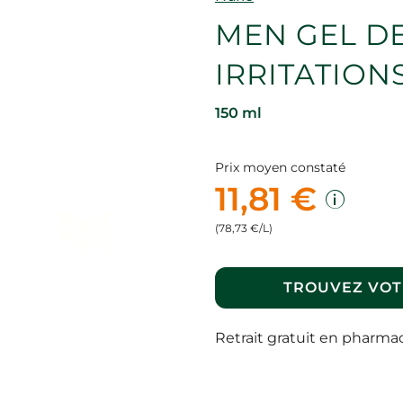
MEN GEL DE
IRRITATION
150 ml
Prix moyen constaté
11,81 €
(78,73 €/L)
TROUVEZ VOT
Retrait gratuit en pharma