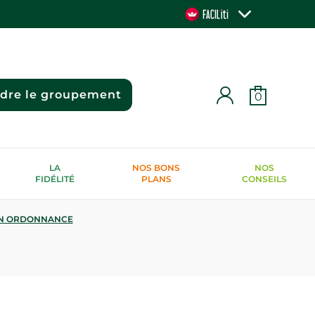
ndre le groupement
0
LA
NOS BONS
NOS
FIDÉLITÉ
PLANS
CONSEILS
N ORDONNANCE