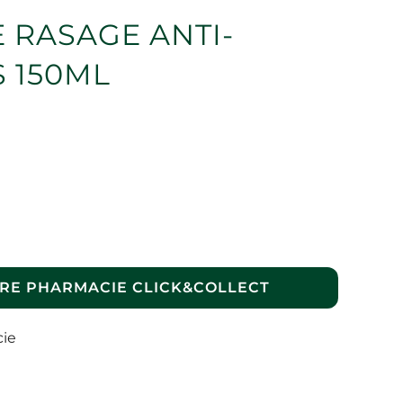
 RASAGE ANTI-
S 150ML
RE PHARMACIE CLICK&COLLECT
cie