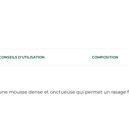
CONSEILS D'UTILISATION
COMPOSITION
ne mousse dense et onctueuse qui permet un rasage facil