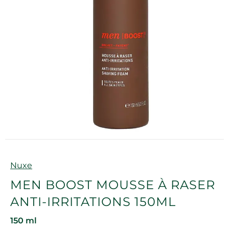
Marque
Nuxe
MEN BOOST MOUSSE À RASER
ANTI-IRRITATIONS 150ML
150 ml