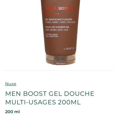
Marque
Nuxe
MEN BOOST GEL DOUCHE
MULTI-USAGES 200ML
200 ml