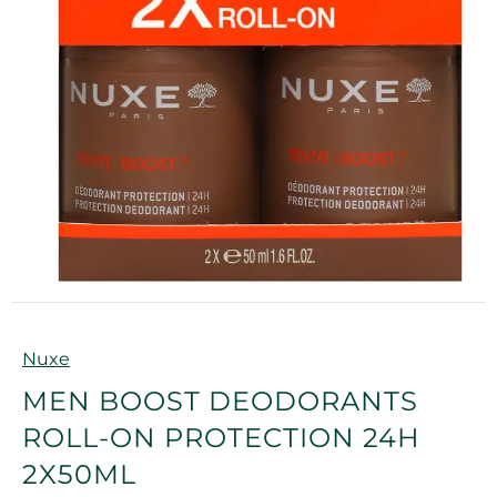
Marque
Nuxe
MEN BOOST DEODORANTS
ROLL-ON PROTECTION 24H
2X50ML