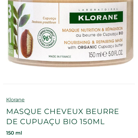
Marque
Klorane
MASQUE CHEVEUX BEURRE
DE CUPUAÇU BIO 150ML
150 ml