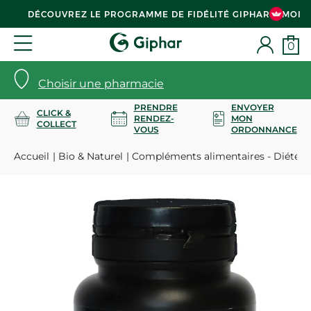
DÉCOUVREZ LE PROGRAMME DE FIDÉLITÉ GIPHAR & MOI
0
Choisir une pharmacie
PRENDRE
ENVOYER
CLICK &
RENDEZ-
MON
COLLECT
VOUS
ORDONNANCE
Accueil
Bio & Naturel
Compléments alimentaires - Diététi