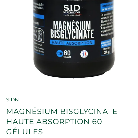
Marque
SIDN
MAGNÉSIUM BISGLYCINATE
HAUTE ABSORPTION 60
GÉLULES