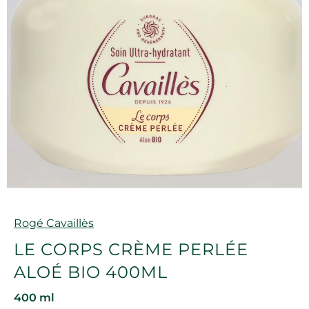
Marque
Rogé Cavaillès
LE CORPS CRÈME PERLÉE
ALOÉ BIO 400ML
400 ml