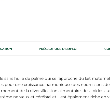
ISATION
PRÉCAUTIONS D'EMPLOI
CO
le sans huile de palme qui se rapproche du lait maternel, fa
s pour une croissance harmonieuse des nourrissons de 12
moment de la diversification alimentaire, des lipides au
tème nerveux et cérébral et il est également riche en