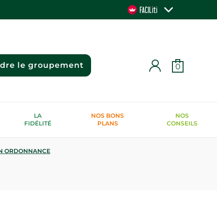
ndre le groupement
0
LA
NOS BONS
NOS
FIDÉLITÉ
PLANS
CONSEILS
N ORDONNANCE