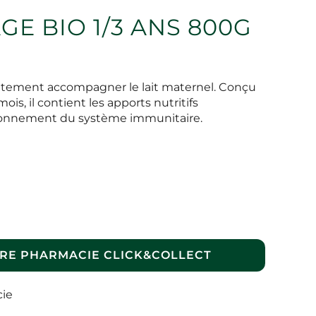
GE BIO 1/3 ANS 800G
rfaitement accompagner le lait maternel. Conçu
ois, il contient les apports nutritifs
ionnement du système immunitaire.
RE PHARMACIE CLICK&COLLECT
cie