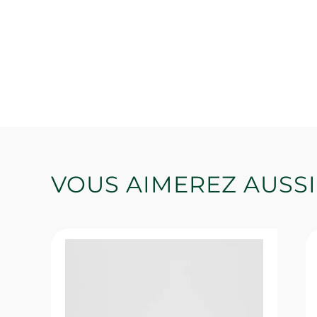
VOUS AIMEREZ AUSSI