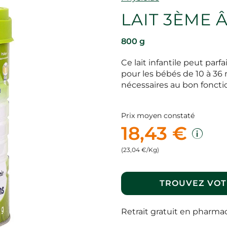
LAIT 3ÈME Â
800 g
Ce lait infantile peut pa
pour les bébés de 10 à 36 m
nécessaires au bon fonct
Prix moyen constaté
18,43 €
(23,04 €/Kg)
TROUVEZ VOT
Retrait gratuit en pharma