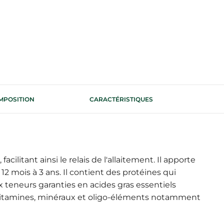
MPOSITION
CARACTÉRISTIQUES
cilitant ainsi le relais de l'allaitement. Il apporte
 mois à 3 ans. Il contient des protéines qui
x teneurs garanties en acides gras essentiels
 vitamines, minéraux et oligo-éléments notamment