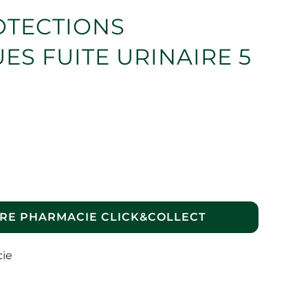
OTECTIONS
S FUITE URINAIRE 5
RE PHARMACIE CLICK&COLLECT
cie