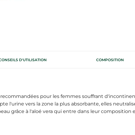
CONSEILS D'UTILISATION
COMPOSITION
recommandées pour les femmes souffrant d'incontinence
te l'urine vers la zone la plus absorbante, elles neutralis
eau grâce à l'aloé vera qui entre dans leur composition e