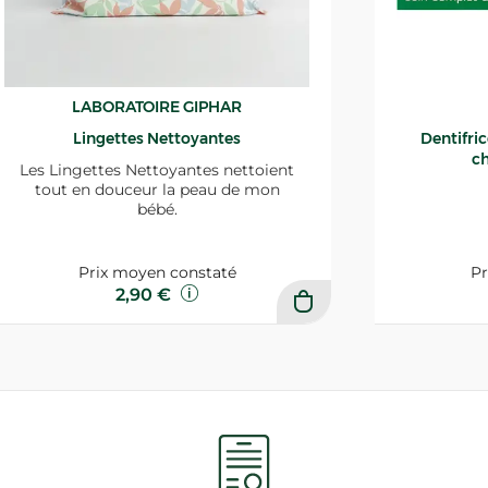
LABORATOIRE GIPHAR
Lingettes Nettoyantes
Dentifri
ch
Les Lingettes Nettoyantes nettoient
tout en douceur la peau de mon
bébé.
Prix moyen constaté
Pr
2,90 €