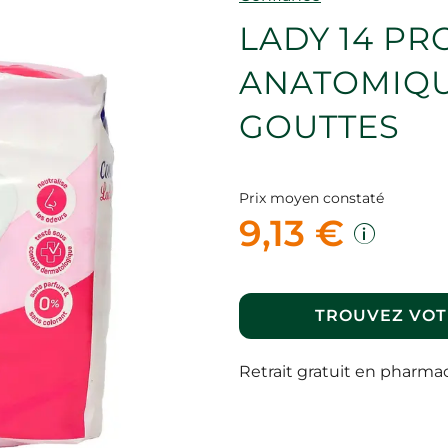
LADY 14 PR
ANATOMIQUE
GOUTTES
Prix moyen constaté
9,13 €
TROUVEZ VOT
Retrait gratuit en pharma