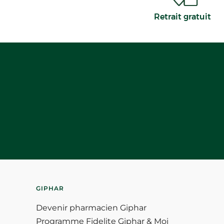
Retrait gratuit
GIPHAR
Devenir pharmacien Giphar
Programme Fidelite Giphar & Moi