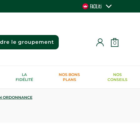
ndre le groupement
0
LA
NOS BONS
NOS
FIDÉLITÉ
PLANS
CONSEILS
N ORDONNANCE