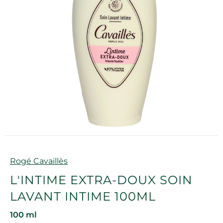
Marque
Rogé Cavaillès
L'INTIME EXTRA-DOUX SOIN
LAVANT INTIME 100ML
100 ml