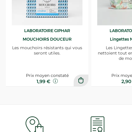
LABORATOIRE GIPHAR
LABORATO
MOUCHOIRS DOUCEUR
Lingettes 
Les mouchoirs résistants qui vous
Les Lingette
seront utiles.
nettoient tout e
de mo
Prix moyen constaté
Prix moye
1,99 €
2,9