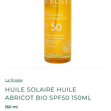
Marque
La Rosée
HUILE SOLAIRE HUILE
ABRICOT BIO SPF50 150ML
150 ml