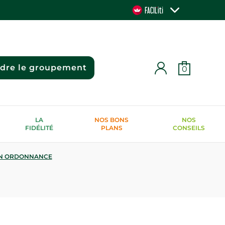
ndre le groupement
0
LA
NOS BONS
NOS
FIDÉLITÉ
PLANS
CONSEILS
N ORDONNANCE