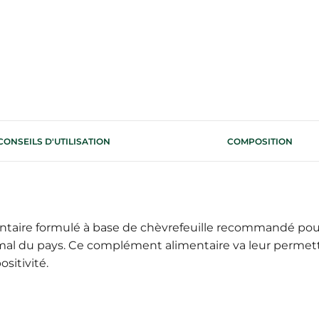
CONSEILS D'UTILISATION
COMPOSITION
taire formulé à base de chèvrefeuille recommandé pour
mal du pays. Ce complément alimentaire va leur permettr
sitivité.