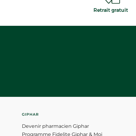
Retrait gratuit
GIPHAR
Devenir pharmacien Giphar
Programme Fidelite Giphar & Moi