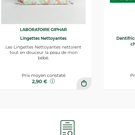
LABORATOIRE GIPHAR
Lingettes Nettoyantes
Dentifri
ch
Les Lingettes Nettoyantes nettoient
tout en douceur la peau de mon
bébé.
Prix moyen constaté
Pr
2,90 €