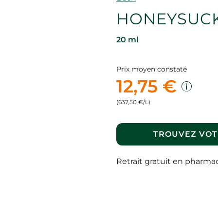
HONEYSUCKL
20 ml
Prix moyen constaté
12,75 €
(637,50 €/L)
TROUVEZ VOT
Retrait gratuit en pharma