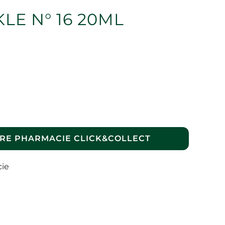
E N° 16 20ML
RE PHARMACIE CLICK&COLLECT
cie