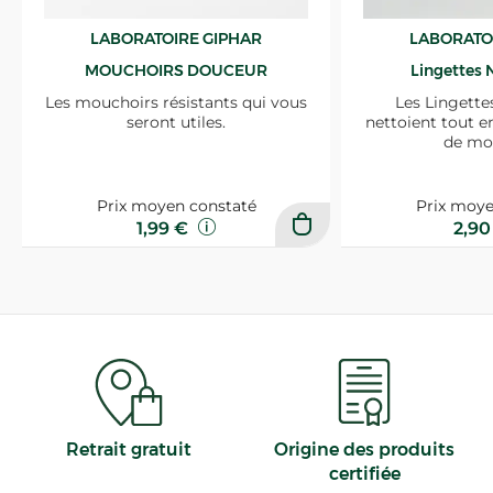
LABORATOIRE GIPHAR
LABORATO
MOUCHOIRS DOUCEUR
Lingettes 
Les mouchoirs résistants qui vous
Les Lingette
seront utiles.
nettoient tout e
de mo
Prix moyen constaté
Prix moye
1,99 €
2,9
Retrait gratuit
Origine des produits
certifiée