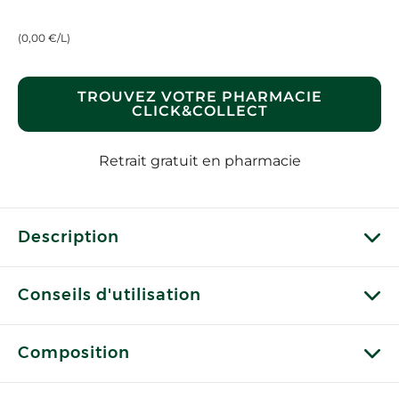
(0,00 €/L)
TROUVEZ VOTRE PHARMACIE
CLICK&COLLECT
Retrait gratuit en pharmacie
Description
Conseils d'utilisation
Composition