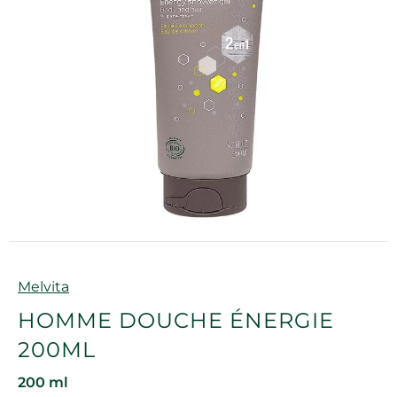
Marque
Melvita
HOMME DOUCHE ÉNERGIE
200ML
200 ml