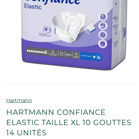
Marque
Hartmann
HARTMANN CONFIANCE
ELASTIC TAILLE XL 10 GOUTTES
14 UNITÉS