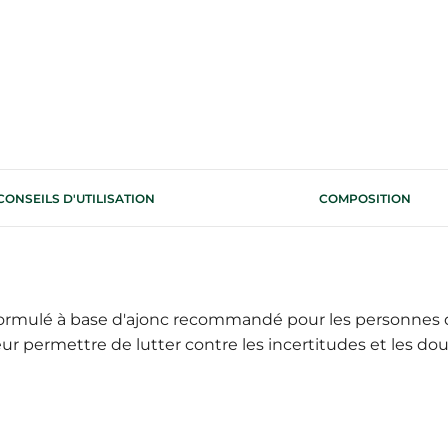
CONSEILS D'UTILISATION
COMPOSITION
ormulé à base d'ajonc recommandé pour les personnes qu
r permettre de lutter contre les incertitudes et les dou