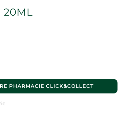
3 20ML
RE PHARMACIE CLICK&COLLECT
cie