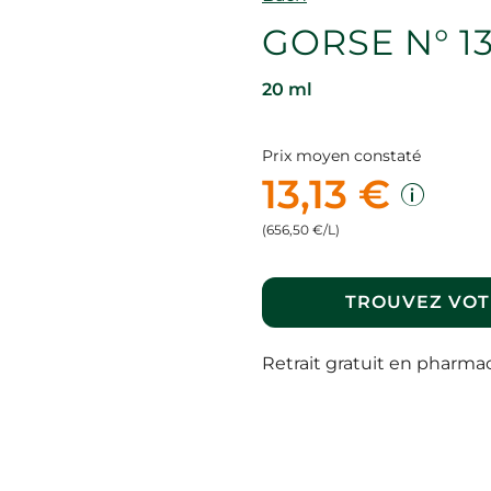
GORSE N° 1
20 ml
Prix moyen constaté
13,13 €
(656,50 €/L)
TROUVEZ VOT
Retrait gratuit en pharma