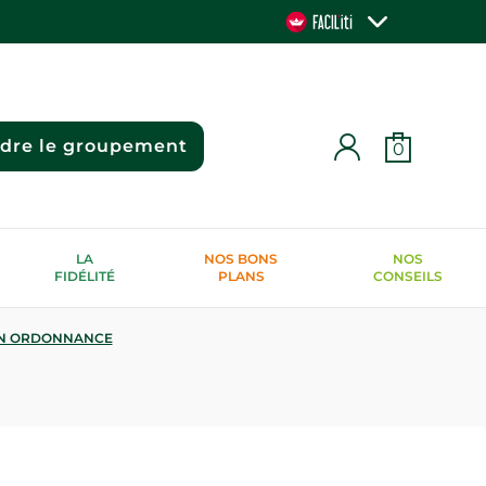
ndre le groupement
0
LA
NOS BONS
NOS
FIDÉLITÉ
PLANS
CONSEILS
N ORDONNANCE