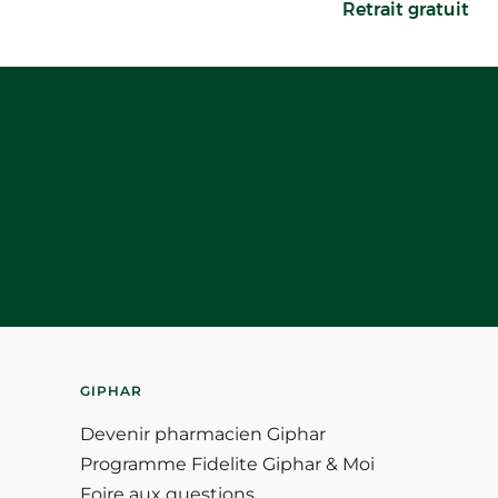
Retrait gratuit
GIPHAR
Devenir pharmacien Giphar
Programme Fidelite Giphar & Moi
Foire aux questions