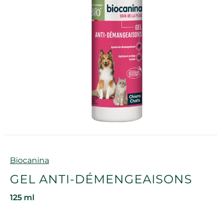
Marque
Biocanina
GEL ANTI-DÉMENGEAISONS
125 ml