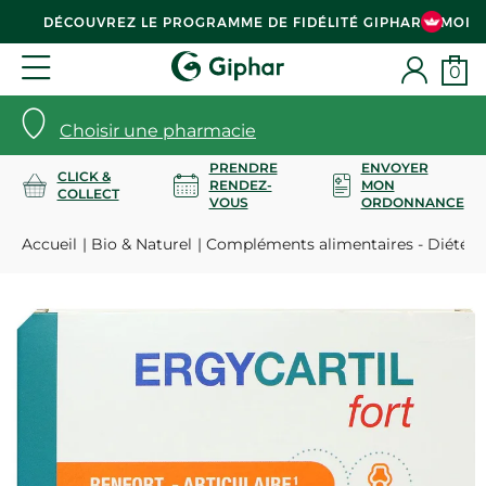
DÉCOUVREZ LE PROGRAMME DE FIDÉLITÉ GIPHAR & MOI
0
Choisir une pharmacie
PRENDRE
ENVOYER
CLICK &
RENDEZ-
MON
COLLECT
VOUS
ORDONNANCE
Accueil
Bio & Naturel
Compléments alimentaires - Diététi