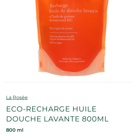
Marque
La Rosée
ECO-RECHARGE HUILE
DOUCHE LAVANTE 800ML
800 ml