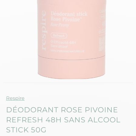
Marque
Respire
DÉODORANT ROSE PIVOINE
REFRESH 48H SANS ALCOOL
STICK 50G