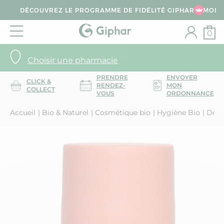
DÉCOUVREZ LE PROGRAMME DE FIDÉLITÉ GIPHAR & MOI
0
Choisir une pharmacie
PRENDRE
ENVOYER
CLICK &
RENDEZ-
MON
COLLECT
VOUS
ORDONNANCE
Accueil
Bio & Naturel
Cosmétique bio
Hygiène Bio
Déodo