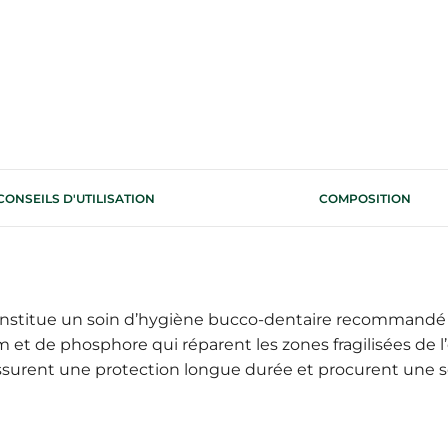
CONSEILS D'UTILISATION
COMPOSITION
nstitue un soin d’hygiène bucco-dentaire recommandé pou
et de phosphore qui réparent les zones fragilisées de l’
, assurent une protection longue durée et procurent une s