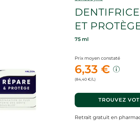
DENTIFRICE
ET PROTÈG
75 ml
Prix moyen constaté
6,33 €
(84,40 €/L)
TROUVEZ VOT
Retrait gratuit en pharma