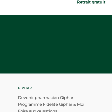
Retrait gratuit
GIPHAR
Devenir pharmacien Giphar
Programme Fidelite Giphar & Moi
Foire aux questions