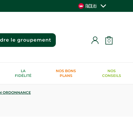
ndre le groupement
0
LA
NOS BONS
NOS
FIDÉLITÉ
PLANS
CONSEILS
N ORDONNANCE