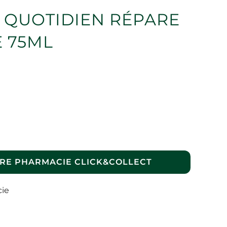
 QUOTIDIEN RÉPARE
E 75ML
RE PHARMACIE CLICK&COLLECT
cie